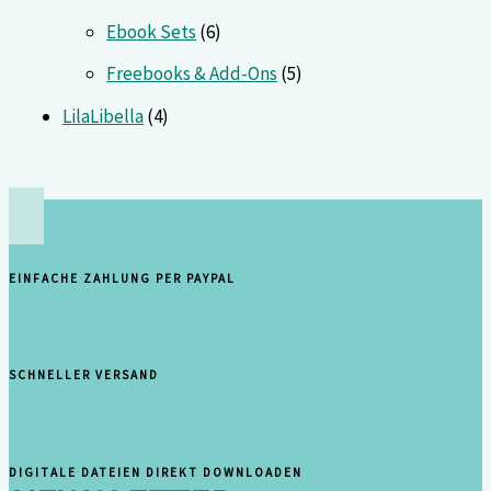
Ebook Sets
6
Freebooks & Add-Ons
5
LilaLibella
4
EINFACHE ZAHLUNG PER PAYPAL
SCHNELLER VERSAND
DIGITALE DATEIEN DIREKT DOWNLOADEN