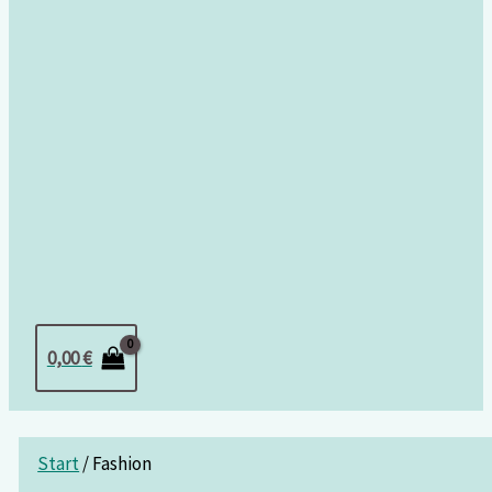
0,00
€
Start
/ Fashion