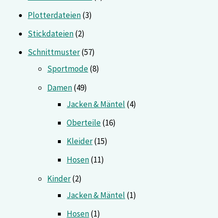
Plotterdateien
3
Stickdateien
2
Schnittmuster
57
Sportmode
8
Damen
49
Jacken & Mäntel
4
Oberteile
16
Kleider
15
Hosen
11
Kinder
2
Jacken & Mäntel
1
Hosen
1