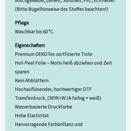
Mischgewebe, Leinen, Softshell, Filz, Echtleder.
(Bitte Bügelhinweise des Stoffes beachten!)
Pflege
Waschbar bis 60 °C.
Eigenschaften:
Premium OEKOTex zertfizierte Tinte
Hot-Peel Folie – Motiv heiß abziehen und Zeit
sparen
Kein Abblättern
Hochauflösender, hochwertiger DTF
Transferdruck, CMYK+W (4-farbig + weiß)
Wasserbasierte Druckfarbe
Hohe Elastizität
Hervorragende Farbbrillanz und