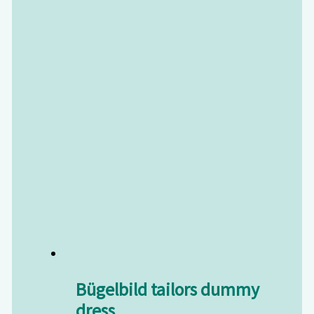
Bügelbild tailors dummy
dress