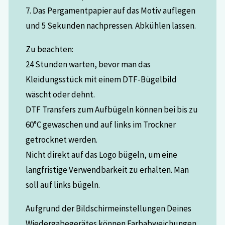
7. Das Pergamentpapier auf das Motiv auflegen
und 5 Sekunden nachpressen. Abkühlen lassen.
Zu beachten:
24 Stunden warten, bevor man das
Kleidungsstück mit einem DTF-Bügelbild
wäscht oder dehnt.
DTF Transfers zum Aufbügeln können bei bis zu
60°C gewaschen und auf links im Trockner
getrocknet werden.
Nicht direkt auf das Logo bügeln, um eine
langfristige Verwendbarkeit zu erhalten. Man
soll auf links bügeln.
Aufgrund der Bildschirmeinstellungen Deines
Wiedergabegerätes können Farbabweichungen