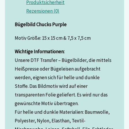
Produktsicherheit
Rezensionen (0)
Bügelbild Chucks Purple
Motiv Größe: 15 x 15 cm & 7,5 x 7,5 cm
Wichtige Informationen:
Unsere DTF Transfer – Bügelbilder, die mittels
Heißpresse oder Bügeleisen aufgebracht
werden, eignen sich für helle und dunkle
Stoffe. Das Bildmotiv wird auf einer
transparenten Folie geliefert. Es wird nur das
gewünschte Motiv übertragen.
Für helle und dunkle Materialien: Baumwolle,
Polyester, Nylon, Elasthan, Textil-