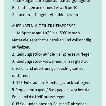
7. Das Pergamentpapier auf das aufgebügelte
Bild auflegen und erneut etwa 5 bis 10
Sekunden aufbügeln. Abkühlen lassen.
AUFBÜGELN MIT EINER HEIßPRESSE
1. Heißpresse auf 110°C bis 150°C je nach
Materialeigenschaft einstellen und vollständig
aufheizen.
2. Kleidungsstück auf die Heißpresse auflegen.
3. Kleidungsstück vorwärmen, um es glatt zu
machen und überflüssige Feuchtigkeit zu
entfernen.
4. DTF-Folie auf das Kleidungsstück auflegen.
5. Pergamentpapier / Backpapier zwischen die
Folie und die Heißpresse legen.
6. 15 Sekunden pressen. Folie heiß abziehen.