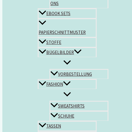
ONS
EBOOK SETS
PAPIERSCHNITTMUSTER
STOFFE
BÜGELBILDER
VORBESTELLUNG
FASHION
SWEATSHIRTS
SCHUHE
TASSEN