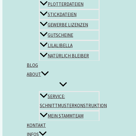
PLOTTERDATEIEN
STICKDATEIEN
GEWERBE LIZENZEN
GUTSCHEINE
LILALIBELLA
NATÜRLICH BLEIBER
BLOG
ABOUT
SERVICE:
SCHNITTMUSTERKONSTRUKTION
MEIN STAMMTEAM
KONTAKT
INFOS