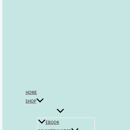
HOME
SHOP
EBOOK