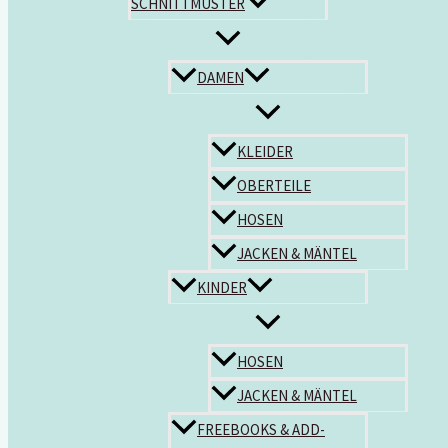
SCHNITTMUSTER
DAMEN
KLEIDER
OBERTEILE
HOSEN
JACKEN & MÄNTEL
KINDER
HOSEN
JACKEN & MÄNTEL
FREEBOOKS & ADD-