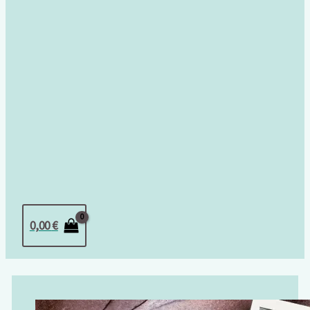
0,00
€