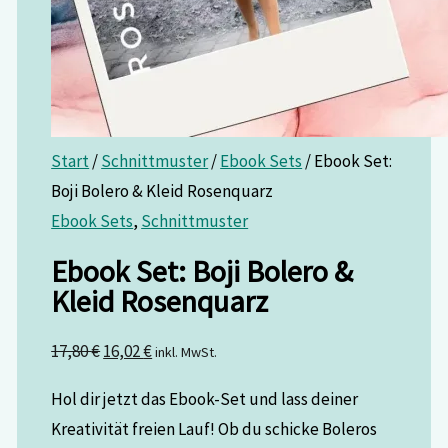
Start
/
Schnittmuster
/
Ebook Sets
/ Ebook Set:
Boji Bolero & Kleid Rosenquarz
Ebook Sets
,
Schnittmuster
Ebook Set: Boji Bolero &
Kleid Rosenquarz
17,80
€
16,02
€
inkl. MwSt.
Hol dir jetzt das Ebook-Set und lass deiner
Kreativität freien Lauf! Ob du schicke Boleros