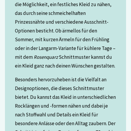
die Möglichkeit, ein festliches Kleid zu nähen,
das durch seine schmeichelhaften
Prinzessnähte und verschiedene Ausschnitt-
Optionen besticht. Ob ärmellos für den
Sommer, mit kurzen Ärmeln für den Frühling
oder in der Langarm-Variante für kühlere Tage –
mit dem
Rosenquarz
Schnittmuster kannst du
ein Kleid ganz nach deinen Wünschen gestalten.
Besonders hervorzuheben ist die Vielfalt an
Designoptionen, die dieses Schnittmuster
bietet. Du kannst das Kleid in unterschiedlichen
Rocklängen und -formen nähen und dabei je
nach Stoffwahl und Details ein Kleid für
besondere Anlässe oder den Alltag zaubern. Der