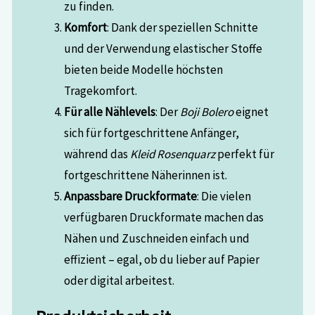
zu finden.
Komfort
: Dank der speziellen Schnitte
und der Verwendung elastischer Stoffe
bieten beide Modelle höchsten
Tragekomfort.
Für alle Nählevels
: Der
Boji Bolero
eignet
sich für fortgeschrittene Anfänger,
während das
Kleid Rosenquarz
perfekt für
fortgeschrittene Näherinnen ist.
Anpassbare Druckformate
: Die vielen
verfügbaren Druckformate machen das
Nähen und Zuschneiden einfach und
effizient – egal, ob du lieber auf Papier
oder digital arbeitest.