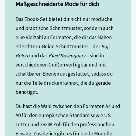
Maßgeschneiderte Mode für dich
Das Ebook-Set bietet dir nicht nur modische
und praktische Schnittmuster, sondern auch
eine Vielzahl an Formaten, die dir das Nähen
erleichtern. Beide Schnittmuster – der
Boji
Bolero
und das
Kleid Rosenquarz
– sind in
verschiedenen Größen verfügbar und mit
schaltbaren Ebenen ausgestattet, sodass du
nur die Teile drucken kannst, die du gerade
benötigst.
Du hast die Wahl zwischen den Formaten A4 und
A0 für den europäischen Standard sowie US-
Letter und 36×48 Zoll für den professionellen
Einsatz. Zusätzlich gibt es für beide Modelle