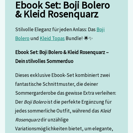
Ebook Set: Boji Bolero
& Kleid Rosenquarz
Stilvolle Eleganz für jeden Anlass: Das
Boji
Bolero
und
Kleid Topas
Bundle! 🌟✨
Ebook Set: Boji Bolero & Kleid Rosenquarz –
Dein stilvolles Sommerduo
Dieses exklusive Ebook-Set kombiniert zwei
fantastische Schnittmuster, die deiner
Sommergarderobe das gewisse Extra verleihen:
Der
Boji Bolero
ist die perfekte Ergänzung für
jedes sommerliche Outfit, während das
Kleid
Rosenquarz
dir unzählige
Variationsmöglichkeiten bietet, um elegante,