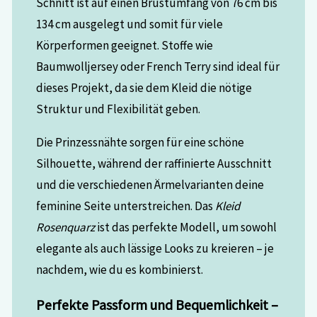
Schnitt ist auf einen Brustumfang von 76 cm bis
134 cm ausgelegt und somit für viele
Körperformen geeignet. Stoffe wie
Baumwolljersey oder French Terry sind ideal für
dieses Projekt, da sie dem Kleid die nötige
Struktur und Flexibilität geben.
Die Prinzessnähte sorgen für eine schöne
Silhouette, während der raffinierte Ausschnitt
und die verschiedenen Ärmelvarianten deine
feminine Seite unterstreichen. Das
Kleid
Rosenquarz
ist das perfekte Modell, um sowohl
elegante als auch lässige Looks zu kreieren – je
nachdem, wie du es kombinierst.
Perfekte Passform und Bequemlichkeit –