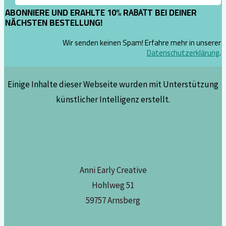
ABONNIERE UND ERAHLTE 10% R
T BEI DEINER
ABAT
NÄCHSTEN BESTELLUNG!
Wir senden keinen Spam! Erfahre mehr in unserer
Datenschutzerklärung
.
Einige Inhalte dieser Webseite wurden mit Unterstützung
künstlicher Intelligenz erstellt.
Anni Early Creative
Hohlweg 51
59757 Arnsberg