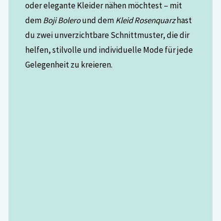
oder elegante Kleider nähen möchtest – mit
dem
Boji Bolero
und dem
Kleid Rosenquarz
hast
du zwei unverzichtbare Schnittmuster, die dir
helfen, stilvolle und individuelle Mode für jede
Gelegenheit zu kreieren.