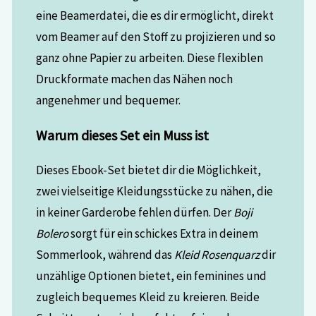
eine Beamerdatei, die es dir ermöglicht, direkt
vom Beamer auf den Stoff zu projizieren und so
ganz ohne Papier zu arbeiten. Diese flexiblen
Druckformate machen das Nähen noch
angenehmer und bequemer.
Warum dieses Set ein Muss ist
Dieses Ebook-Set bietet dir die Möglichkeit,
zwei vielseitige Kleidungsstücke zu nähen, die
in keiner Garderobe fehlen dürfen. Der
Boji
Bolero
sorgt für ein schickes Extra in deinem
Sommerlook, während das
Kleid Rosenquarz
dir
unzählige Optionen bietet, ein feminines und
zugleich bequemes Kleid zu kreieren. Beide