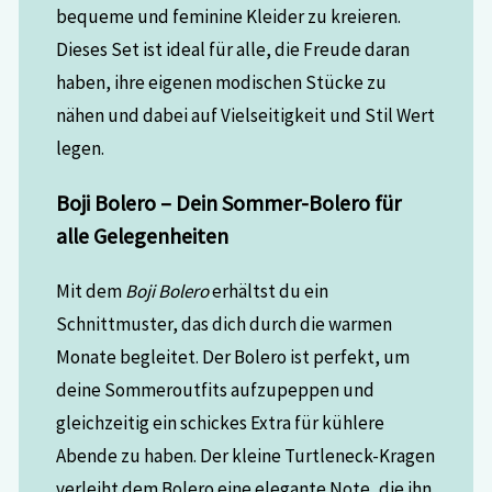
bequeme und feminine Kleider zu kreieren.
Dieses Set ist ideal für alle, die Freude daran
haben, ihre eigenen modischen Stücke zu
nähen und dabei auf Vielseitigkeit und Stil Wert
legen.
Boji Bolero – Dein Sommer-Bolero für
alle Gelegenheiten
Mit dem
Boji Bolero
erhältst du ein
Schnittmuster, das dich durch die warmen
Monate begleitet. Der Bolero ist perfekt, um
deine Sommeroutfits aufzupeppen und
gleichzeitig ein schickes Extra für kühlere
Abende zu haben. Der kleine Turtleneck-Kragen
verleiht dem Bolero eine elegante Note, die ihn