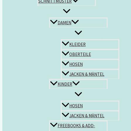
SCHNITTMUSTER
DAMEN
KLEIDER
OBERTEILE
HOSEN
JACKEN & MÄNTEL
KINDER
HOSEN
JACKEN & MÄNTEL
FREEBOOKS & ADD-