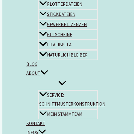
PLOTTERDATEIEN
STICKDATEIEN
GEWERBE LIZENZEN
GUTSCHEINE
LILALIBELLA
NATÜRLICH BLEIBER
BLOG
ABOUT
SERVICE:
SCHNITTMUSTERKONSTRUKTION
MEIN STAMMTEAM
KONTAKT
INFOS