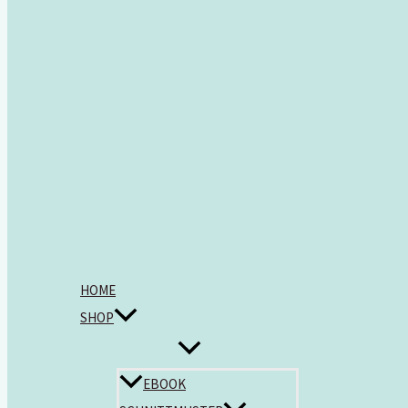
HOME
SHOP
EBOOK