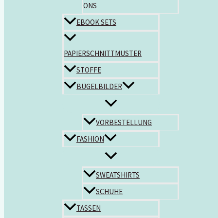
ONS
EBOOK SETS
PAPIERSCHNITTMUSTER
STOFFE
BÜGELBILDER
VORBESTELLUNG
FASHION
SWEATSHIRTS
SCHUHE
TASSEN