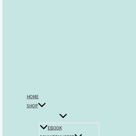
HOME
SHOP
EBOOK