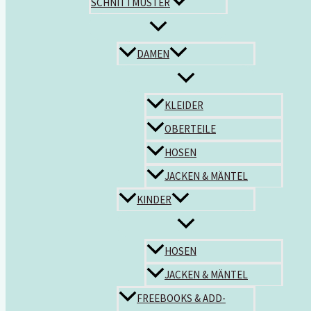
SCHNITTMUSTER
DAMEN
KLEIDER
OBERTEILE
HOSEN
JACKEN & MÄNTEL
KINDER
HOSEN
JACKEN & MÄNTEL
FREEBOOKS & ADD-