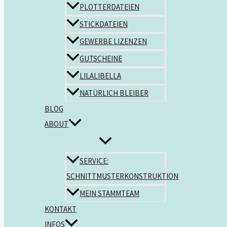
PLOTTERDATEIEN
STICKDATEIEN
GEWERBE LIZENZEN
GUTSCHEINE
LILALIBELLA
NATÜRLICH BLEIBER
BLOG
ABOUT
SERVICE:
SCHNITTMUSTERKONSTRUKTION
MEIN STAMMTEAM
KONTAKT
INFOS