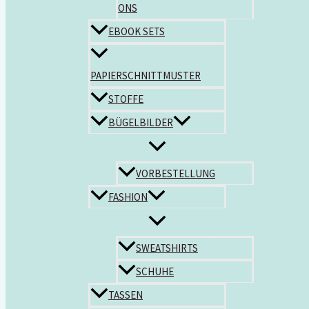
ONS
EBOOK SETS
PAPIERSCHNITTMUSTER
STOFFE
BÜGELBILDER
VORBESTELLUNG
FASHION
SWEATSHIRTS
SCHUHE
TASSEN