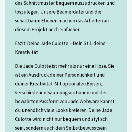
das Schnittmuster bequem auszudrucken und
loszulegen. Unsere Beamerdatei und die
schaltbaren Ebenen machen das Arbeiten an
diesem Projekt noch einfacher.
Fazit: Deine Jade Culotte – Dein Stil, deine
Kreativität
Die Jade Culotte ist mehr als nur eine Hose. Sie
ist ein Ausdruck deiner Persönlichkeit und
deiner Kreativität. Mit optionalen Biesen,
verschiedenen Säumungsoptionen und der
bewährten Passform von Jade Webware kannst
du unendlich viele Looks kreieren. Deine Jade
Culotte wird nicht nur bequem und stylisch
sein, sondern auch dein Selbstbewusstsein