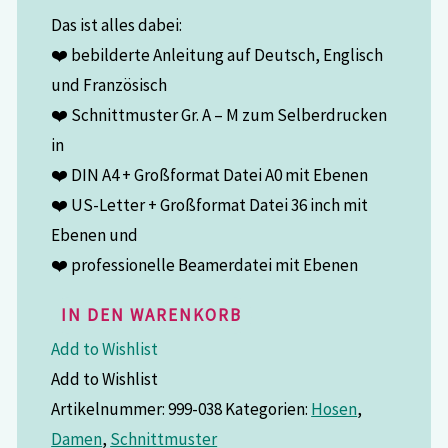
Das ist alles dabei:
❤️ bebilderte Anleitung auf Deutsch, Englisch
und Französisch
❤️ Schnittmuster Gr. A – M zum Selberdrucken
in
❤️ DIN A4 + Großformat Datei A0 mit Ebenen
❤️ US-Letter + Großformat Datei 36 inch mit
Ebenen und
❤️ professionelle Beamerdatei mit Ebenen
IN DEN WARENKORB
Add to Wishlist
Add to Wishlist
Artikelnummer:
999-038
Kategorien:
Hosen
,
Damen
,
Schnittmuster