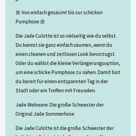
🌼 Von einfach gesäumt bis zur schicken
Pumphose 🌼
Die Jade Culotte ist so vielseitig wie du selbst.
Du kannst sie ganz einfach säumen, wenn du
einen cleanen und zeitlosen Look bevorzugst.
Oder du wählst die kleine Verlängerungsoption,
um eine schicke Pumphose zu nähen. Damit bist
du bereit für einen entspannten Tag in der
Stadt oder ein Treffen mit Freunden.
Jade Webware: Die große Schwester der
Original Jade Sommerhose
Die Jade Culotte ist die große Schwester der