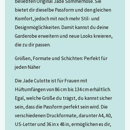
beliebten Original Jade Sommerhose. Sie
bietet dir dieselbe Passform und den gleichen
Komfort, jedoch mit noch mehr Stil- und
Designmöglichkeiten. Damit kannst du deine
Garderobe erweitern und neue Looks kreieren,
die zu dir passen.
Größen, Formate und Schichten: Perfekt für
jeden Näher
Die Jade Culotte ist für Frauen mit
Hüftumfängen von 86 cm bis 134 cm erhältlich.
Egal, welche Größe du trägst, du kannst sicher
sein, dass die Passform perfekt sein wird. Die
verschiedenen Druckformate, darunter A4, A0,
US-Letter und 36 in x 48 in, ermöglichen es dir,