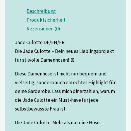
Beschreibung
Produktsicherheit
Rezensionen (0)
Jade Culotte DE/EN/FR
Die Jade Culotte – Dein neues Lieblingsprojekt
für stilvolle Damenhosen! 👖
Diese Damenhose ist nicht nur bequem und
vielseitig, sondern auch ein echtes Highlight für
deine Garderobe. Lass mich dir erzählen, warum
die Jade Culotte ein Must-have für jede
selbstbewusste Frau ist.
Die Jade Culotte: Mehr als nur eine Hose