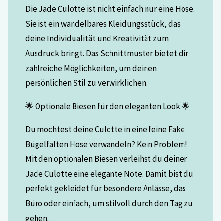
Die Jade Culotte ist nicht einfach nur eine Hose.
Sie ist ein wandelbares Kleidungsstück, das
deine Individualität und Kreativität zum
Ausdruck bringt. Das Schnittmuster bietet dir
zahlreiche Möglichkeiten, um deinen
persönlichen Stil zu verwirklichen.
🌟 Optionale Biesen für den eleganten Look 🌟
Du möchtest deine Culotte in eine feine Fake
Bügelfalten Hose verwandeln? Kein Problem!
Mit den optionalen Biesen verleihst du deiner
Jade Culotte eine elegante Note. Damit bist du
perfekt gekleidet für besondere Anlässe, das
Büro oder einfach, um stilvoll durch den Tag zu
gehen.