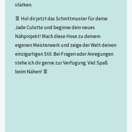
stärken.
👖 Hol dir jetzt das Schnittmuster für deine
Jade Culotte und beginne dein neues
Nähprojekt! Mach diese Hose zu deinem
eigenen Meisterwerk und zeige der Welt deinen
einzigartigen Stil. Bei Fragen oder Anregungen
stehe ich dir gerne zur Verfügung. Viel Spaß
beim Nähen! 👖