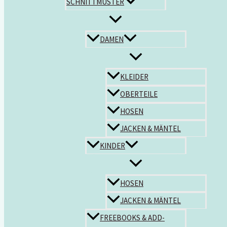
SCHNITTMUSTER
DAMEN
KLEIDER
OBERTEILE
HOSEN
JACKEN & MÄNTEL
KINDER
HOSEN
JACKEN & MÄNTEL
FREEBOOKS & ADD-