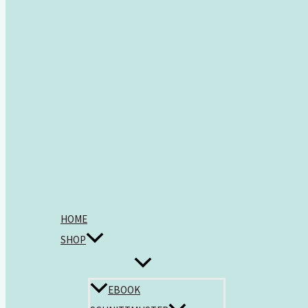
HOME
SHOP
EBOOK