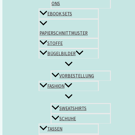
ONS
EBOOK SETS
PAPIERSCHNITTMUSTER
STOFFE
BÜGELBILDER
VORBESTELLUNG
FASHION
SWEATSHIRTS
SCHUHE
TASSEN