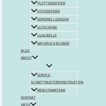
PLOTTERDATEIEN
STICKDATEIEN
GEWERBE LIZENZEN
GUTSCHEINE
LILALIBELLA
NATÜRLICH BLEIBER
BLOG
ABOUT
SERVICE:
SCHNITTMUSTERKONSTRUKTION
MEIN STAMMTEAM
KONTAKT
INFOS