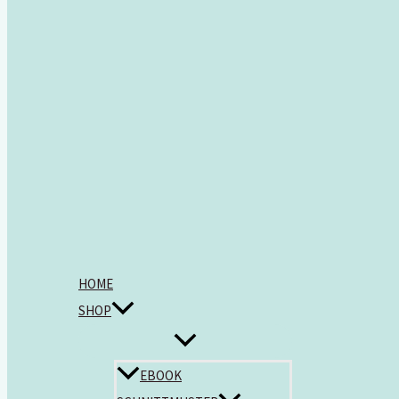
HOME
SHOP
EBOOK