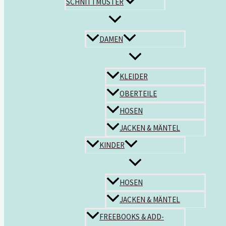
SCHNITTMUSTER
DAMEN
KLEIDER
OBERTEILE
HOSEN
JACKEN & MÄNTEL
KINDER
HOSEN
JACKEN & MÄNTEL
FREEBOOKS & ADD-