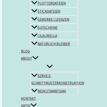
PLOTTERDATEIEN
STICKDATEIEN
GEWERBE LIZENZEN
GUTSCHEINE
LILALIBELLA
NATÜRLICH BLEIBER
BLOG
ABOUT
SERVICE:
SCHNITTMUSTERKONSTRUKTION
MEIN STAMMTEAM
KONTAKT
INFOS