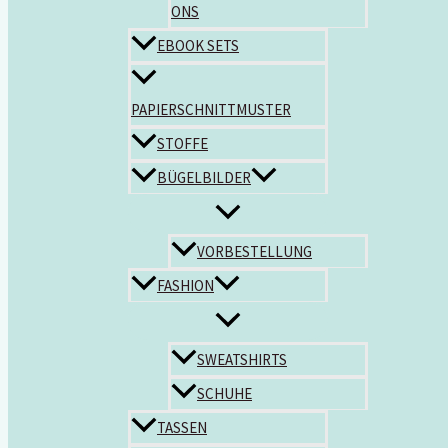
ONS
EBOOK SETS
PAPIERSCHNITTMUSTER
STOFFE
BÜGELBILDER
VORBESTELLUNG
FASHION
SWEATSHIRTS
SCHUHE
TASSEN