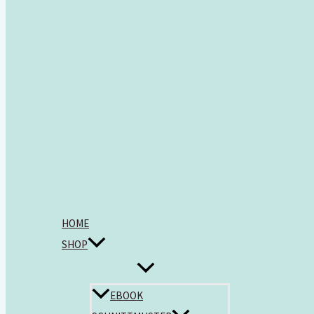
HOME
SHOP
EBOOK