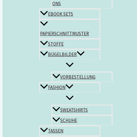
ONS
EBOOK SETS
PAPIERSCHNITTMUSTER
STOFFE
BÜGELBILDER
VORBESTELLUNG
FASHION
SWEATSHIRTS
SCHUHE
TASSEN