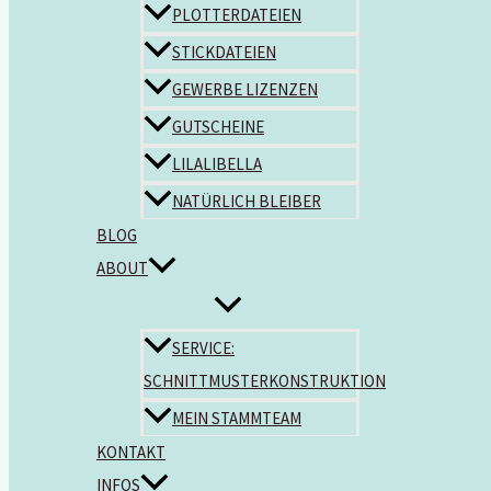
PLOTTERDATEIEN
STICKDATEIEN
GEWERBE LIZENZEN
GUTSCHEINE
LILALIBELLA
NATÜRLICH BLEIBER
BLOG
ABOUT
SERVICE:
SCHNITTMUSTERKONSTRUKTION
MEIN STAMMTEAM
KONTAKT
INFOS