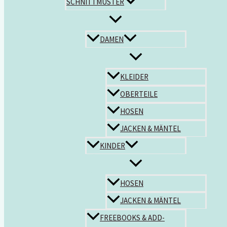
SCHNITTMUSTER
DAMEN
KLEIDER
OBERTEILE
HOSEN
JACKEN & MÄNTEL
KINDER
HOSEN
JACKEN & MÄNTEL
FREEBOOKS & ADD-